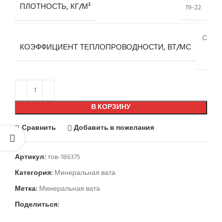
ПЛОТНОСТЬ, КГ/М³
19-22
Сред
КОЭФФИЦИЕНТ ТЕПЛОПРОВОДНОСТИ, ВТ/МС
(0.0
0.
В КОРЗИНУ
Сравнить
Добавить в пожелания
Артикул:
тов-186375
Категория:
Минеральная вата
Метка:
Минеральная вата
Поделиться: