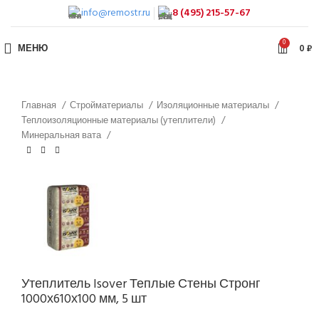
info@remostr.ru
8 (495) 215-57-67
0
МЕНЮ
0
₽
Главная
Стройматериалы
Изоляционные материалы
Теплоизоляционные материалы (утеплители)
Минеральная вата
Утеплитель Isover Теплые Стены Стронг
1000х610х100 мм, 5 шт