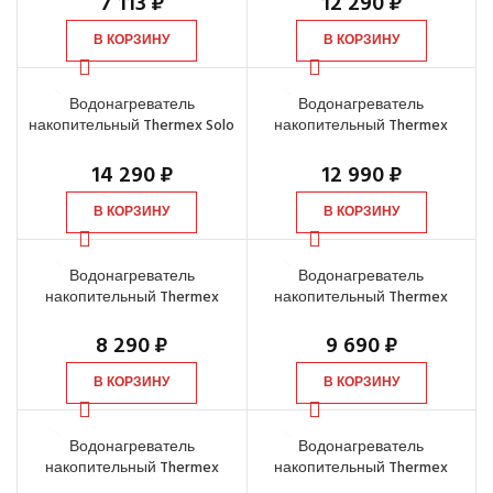
7 113
₽
12 290
₽
В КОРЗИНУ
В КОРЗИНУ
Водонагреватель
Водонагреватель
накопительный Thermex Solo
накопительный Thermex
50 V, 50 л
TitaniumHeat 100 V
14 290
₽
12 990
₽
В КОРЗИНУ
В КОРЗИНУ
Водонагреватель
Водонагреватель
накопительный Thermex
накопительный Thermex
TitaniumHeat 30 V Slim, 30 л
TitaniumHeat 50 V Slim, 50 л
8 290
₽
9 690
₽
В КОРЗИНУ
В КОРЗИНУ
Водонагреватель
Водонагреватель
накопительный Thermex
накопительный Thermex
TitaniumHeat 50 V, 50 л
TitaniumHeat 80 V, 80 л