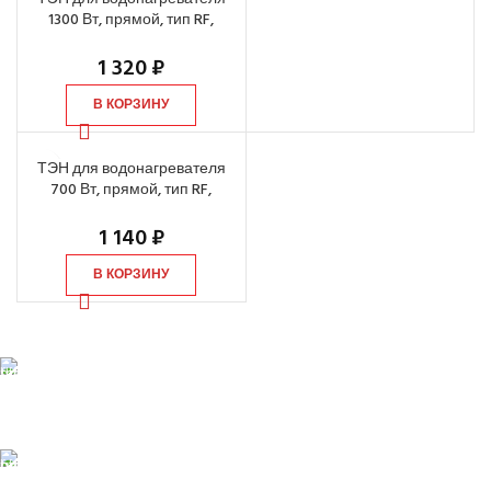
1300 Вт, прямой, тип RF,
фланец d=64 мм
1 320
₽
В КОРЗИНУ
ТЭН для водонагревателя
700 Вт, прямой, тип RF,
фланец d=64 мм
1 140
₽
В КОРЗИНУ
БЕСПЛАТНАЯ ДОСТАВКА
При заказе от 10 000 р.
ONLINE Оплата