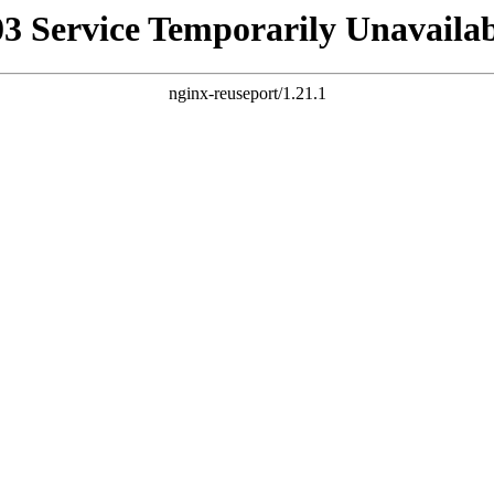
03 Service Temporarily Unavailab
nginx-reuseport/1.21.1