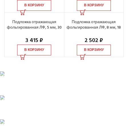
В КОРЗИНУ
В КОРЗИНУ
Подложка отражающая
Подложка отражающая
фольгированная ЛФ, 5 мм, 30
фольгированная ЛФ, 8 мм, 18
м2
м2
3 415
₽
2 502
₽
В КОРЗИНУ
В КОРЗИНУ
БЕСПЛАТНАЯ ДОСТАВКА
При заказе от 10 000 р.
ONLINE Оплата
Принимаем оплату картой
ONLINE ПОДДЕРЖКА