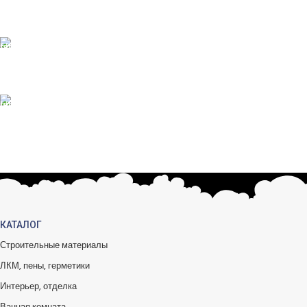
Консультации от профи.
100% ГАРАНТИИ
Вся продукция сертиф.
БЕСПЛАТНЫЙ ВОЗВРАТ
Вы можете обменять заказы.
КАТАЛОГ
Строительные материалы
ЛКМ, пены, герметики
Интерьер, отделка