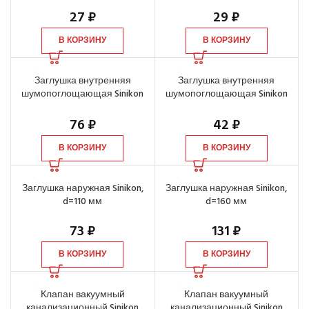
27
₽
29
₽
В КОРЗИНУ
В КОРЗИНУ
Заглушка внутренняя
Заглушка внутренняя
шумопоглощающая Sinikon
шумопоглощающая Sinikon
d=110 мм
d=50 мм
76
₽
42
₽
В КОРЗИНУ
В КОРЗИНУ
Заглушка наружная Sinikon,
Заглушка наружная Sinikon,
d=110 мм
d=160 мм
73
₽
131
₽
В КОРЗИНУ
В КОРЗИНУ
Клапан вакуумный
Клапан вакуумный
канализационный Sinikon
канализационный Sinikon