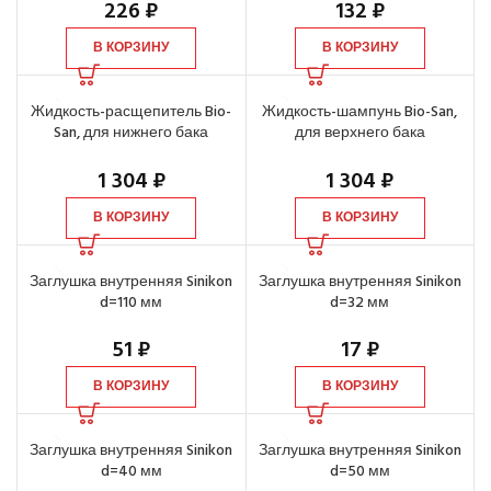
226
₽
132
₽
В КОРЗИНУ
В КОРЗИНУ
Жидкость-расщепитель Bio-
Жидкость-шампунь Bio-San,
San, для нижнего бака
для верхнего бака
биотуалета, 2 л
биотуалета, 2 л
1 304
₽
1 304
₽
В КОРЗИНУ
В КОРЗИНУ
Заглушка внутренняя Sinikon
Заглушка внутренняя Sinikon
d=110 мм
d=32 мм
51
₽
17
₽
В КОРЗИНУ
В КОРЗИНУ
Заглушка внутренняя Sinikon
Заглушка внутренняя Sinikon
d=40 мм
d=50 мм