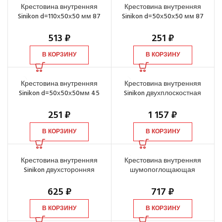
Крестовина внутренняя
Крестовина внутренняя
Sinikon d=110х50х50 мм 87
Sinikon d=50х50х50 мм 87
градусов
градусов
513
₽
251
₽
В КОРЗИНУ
В КОРЗИНУ
Крестовина внутренняя
Крестовина внутренняя
Sinikon d=50х50х50мм 45
Sinikon двухплоскостная
градусов
d=110х110х110 мм, 87 градусов
251
₽
1 157
₽
В КОРЗИНУ
В КОРЗИНУ
Крестовина внутренняя
Крестовина внутренняя
Sinikon двухсторонняя
шумопоглощающая
d=110х50х110мм, 87 градусов
d=110х50х50 мм 87 градусов
625
₽
717
₽
В КОРЗИНУ
В КОРЗИНУ