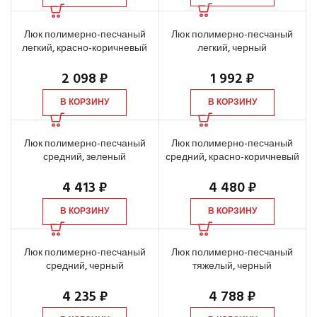
Люк полимерно-песчаный
Люк полимерно-песчаный
легкий, красно-коричневый
легкий, черный
2 098
₽
1 992
₽
В КОРЗИНУ
В КОРЗИНУ
Люк полимерно-песчаный
Люк полимерно-песчаный
средний, зеленый
средний, красно-коричневый
4 413
₽
4 480
₽
В КОРЗИНУ
В КОРЗИНУ
Люк полимерно-песчаный
Люк полимерно-песчаный
средний, черный
тяжелый, черный
4 235
₽
4 788
₽