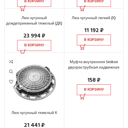
В КОРЗИНУ
В КОРЗИНУ
Люк чугунный
Люк чугунный легкий (К)
дождеприемный тяжелый (ДК)
11 192
₽
23 994
₽
В КОРЗИНУ
В КОРЗИНУ
Муфта внутренняя Sinikon
двухраструбная надвижная
(ремонтная) d=110 мм
158
₽
В КОРЗИНУ
Люк чугунный тяжелый К
21 441
₽