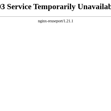
03 Service Temporarily Unavailab
nginx-reuseport/1.21.1