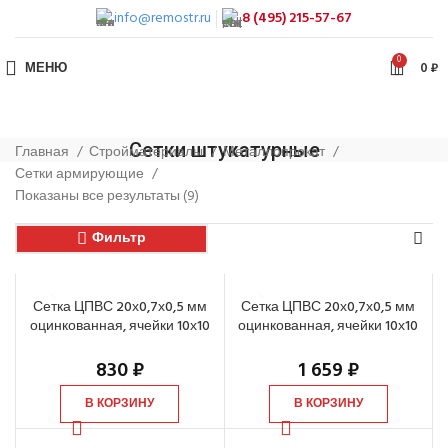
info@remostr.ru
8 (495) 215-57-67
0
МЕНЮ
0
₽
Сетки штукатурные
Главная
Стройматериалы
Металлопрокат
Сетки армирующие
Показаны все результаты (9)
Фильтр
Сетка ЦПВС 20х0,7х0,5 мм
Сетка ЦПВС 20х0,7х0,5 мм
оцинкованная, ячейки 10х10
оцинкованная, ячейки 10х10
мм, 1х10 м
мм, 1х25 м
830
₽
1 659
₽
В КОРЗИНУ
В КОРЗИНУ