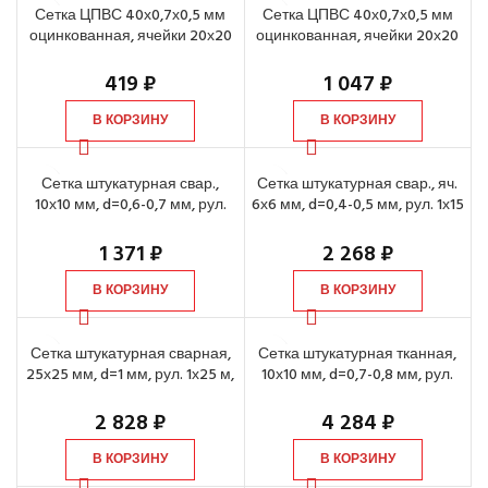
Сетка ЦПВС 40х0,7х0,5 мм
Сетка ЦПВС 40х0,7х0,5 мм
оцинкованная, ячейки 20х20
оцинкованная, ячейки 20х20
мм, 1х10 м
мм, 1х25 м
419
₽
1 047
₽
В КОРЗИНУ
В КОРЗИНУ
Сетка штукатурная свар.,
Сетка штукатурная свар., яч.
10х10 мм, d=0,6-0,7 мм, рул.
6х6 мм, d=0,4-0,5 мм, рул. 1х15
1х15 м, оцинк.
м, оцинк.
1 371
₽
2 268
₽
В КОРЗИНУ
В КОРЗИНУ
Сетка штукатурная сварная,
Сетка штукатурная тканная,
25х25 мм, d=1 мм, рул. 1х25 м,
10х10 мм, d=0,7-0,8 мм, рул.
оцинк.
1х30 м
2 828
₽
4 284
₽
В КОРЗИНУ
В КОРЗИНУ