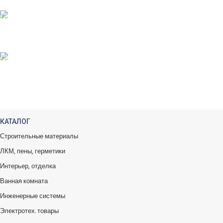
100% ГАРАНТИИ
Вся продукция сертиф.
БЕСПЛАТНЫЙ ВОЗВРАТ
Вы можете обменять заказы.
КАТАЛОГ
Строительные материалы
ЛКМ, пены, герметики
Интерьер, отделка
Ванная комната
Инженерные системы
Электротех. товары