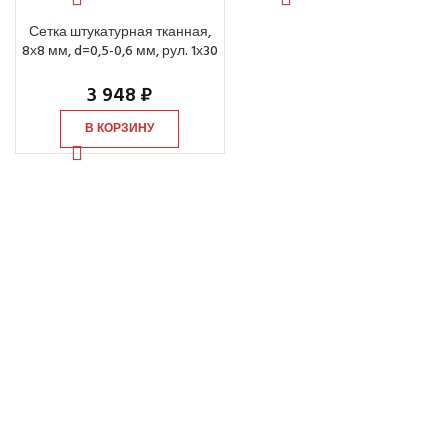
Сетка штукатурная тканная,
8х8 мм, d=0,5-0,6 мм, рул. 1х30
м
3 948
₽
В КОРЗИНУ