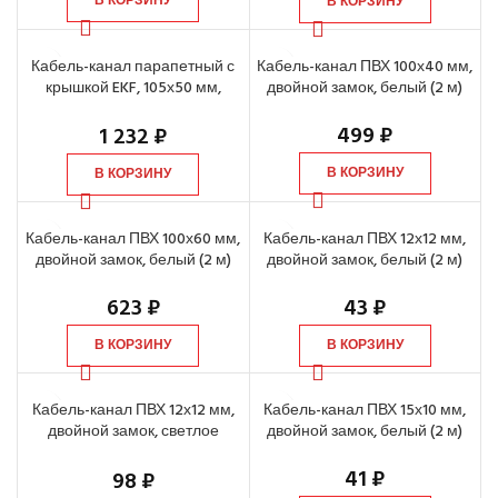
В КОРЗИНУ
В КОРЗИНУ
Кабель-канал парапетный с
Кабель-канал ПВХ 100х40 мм,
крышкой EKF, 105х50 мм,
двойной замок, белый (2 м)
белый (2 м)
499
₽
1 232
₽
В КОРЗИНУ
В КОРЗИНУ
Кабель-канал ПВХ 100х60 мм,
Кабель-канал ПВХ 12х12 мм,
двойной замок, белый (2 м)
двойной замок, белый (2 м)
623
₽
43
₽
В КОРЗИНУ
В КОРЗИНУ
Кабель-канал ПВХ 12х12 мм,
Кабель-канал ПВХ 15х10 мм,
двойной замок, светлое
двойной замок, белый (2 м)
дерево (2 м)
41
₽
98
₽