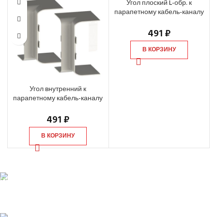
Угол плоский L-обр. к
парапетному кабель-каналу
EKF, 105х50 мм, белый (2 шт)
491
₽
В КОРЗИНУ
Угол внутренний к
парапетному кабель-каналу
EKF, 105х50 мм, белый (2 шт)
491
₽
В КОРЗИНУ
БЕСПЛАТНАЯ ДОСТАВКА
При заказе от 10 000 р.