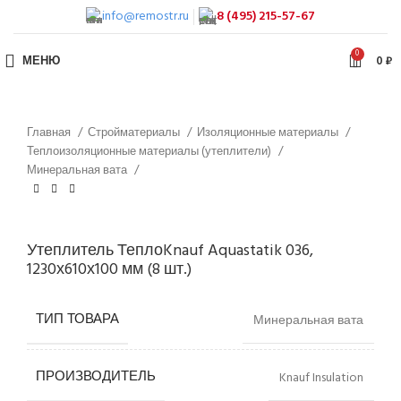
info@remostr.ru
8 (495) 215-57-67
0
МЕНЮ
0
₽
Главная
Стройматериалы
Изоляционные материалы
Теплоизоляционные материалы (утеплители)
Минеральная вата
Утеплитель ТеплоKnauf Aquastatik 036,
1230х610х100 мм (8 шт.)
ТИП ТОВАРА
Минеральная вата
ПРОИЗВОДИТЕЛЬ
Knauf Insulation