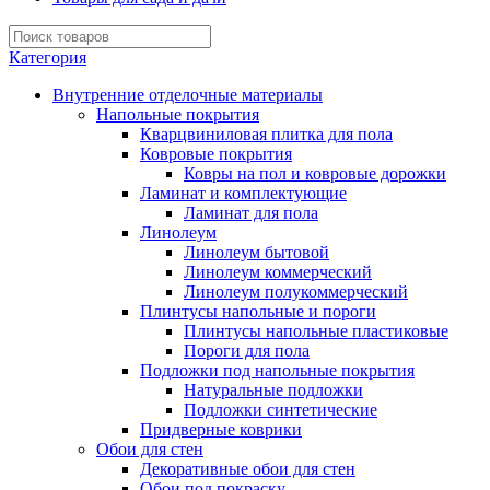
Категория
Внутренние отделочные материалы
Напольные покрытия
Кварцвиниловая плитка для пола
Ковровые покрытия
Ковры на пол и ковровые дорожки
Ламинат и комплектующие
Ламинат для пола
Линолеум
Линолеум бытовой
Линолеум коммерческий
Линолеум полукоммерческий
Плинтусы напольные и пороги
Плинтусы напольные пластиковые
Пороги для пола
Подложки под напольные покрытия
Натуральные подложки
Подложки синтетические
Придверные коврики
Обои для стен
Декоративные обои для стен
Обои под покраску