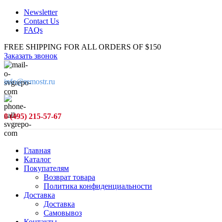
Newsletter
Contact Us
FAQs
FREE SHIPPING FOR ALL ORDERS OF $150
Заказать звонок
info@remostr.ru
8 (495) 215-57-67
Главная
Каталог
Покупателям
Возврат товара
Политика конфиденциальности
Доставка
Доставка
Самовывоз
Контакты