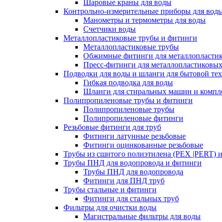
Шаровые краны для воды
Контрольно-измерительные приборы для вод
Манометры и термометры для воды
Счетчики воды
Металлопластиковые трубы и фитинги
Металлопластиковые трубы
Обжимные фитинги для металлопластик
Пресс-фитинги для металлопластиковых
Подводки для воды и шланги для бытовой те
Гибкая подводка для воды
Шланги для стиральных машин и комп
Полипропиленовые трубы и фитинги
Полипропиленовые трубы
Полипропиленовые фитинги
Резьбовые фитинги для труб
Фитинги латунные резьбовые
Фитинги оцинкованные резьбовые
Трубы из сшитого полиэтилена (PEX |PERT) 
Трубы ПНД для водопровода и фитинги
Трубы ПНД для водопровода
Фитинги для ПНД труб
Трубы стальные и фитинги
Фитинги для стальных труб
Фильтры для очистки воды
Магистральные фильтры для воды