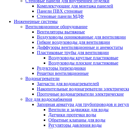
Стеновые панели для внутренней отделки
Комплектующие для монтажа панелей
Панели ПВХ стеновые
Стеновые панели МДФ
Инженерные системы
Вентиляционное оборудование
Вентиляторы вытяжные
Воздуховоды оцинкованные для вентиляции
Гибкие воздуховоды для вентиляции
Диффузоры вентиляционные и анемостаты
Пластиковые трубы для вентиляции
Воздуховоды круглые пластиковые
Воздуховоды плоские пластиковые
Редукторы |переходники
Решетки вентиляционные
Водонагреватели
Запчасти для водонагревателей
Накопительные водонагреватели электрическ
Проточные водонагреватели электрические
Все для водоснабжения
Запорная арматура для трубопроводов и рег
Вентили и задвижки для воды
Датчики протечки воды
Обратные клапаны для воды
Регуляторы давления воды