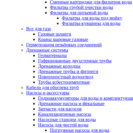
Сменные картриджи для фильтров воды
Фильтры грубой очистки воды
Фильтры для питьевой воды
Фильтры для воды под мойку
Фильтры-кувшины для воды
Все для газа
Газовые шланги
Краны шаровые газовые
Герметизация резьбовых соединений
Дренажные системы
Геоматериалы
Гофрированные двухстенные трубы
Дренажные колодцы
Дренажные трубы и фитинги
Поверхностный водоотвод
Трубы асбестоцементные
Кабели для обогрева труб
Насосы и аксессуары
Гидроаккумуляторы для воды и комплектующ
Дренажные насосы и фекальные
Запчасти для насосов
Канализационные насосы
Насосные станции для воды
Насосы для чистой воды
Погружные насосы для воды