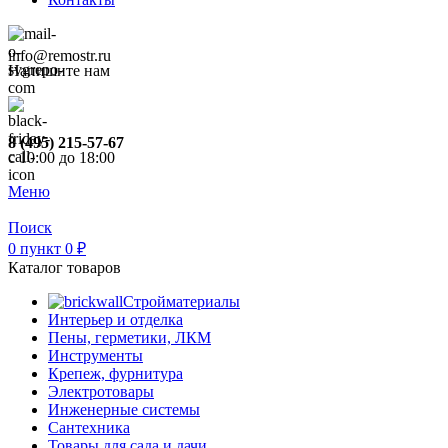
info@remostr.ru
Напишите нам
8 (495) 215-57-67
c 10:00 до 18:00
Меню
Поиск
0
пункт
0
₽
Каталог товаров
Стройматериалы
Интерьер и отделка
Пены, герметики, ЛКМ
Инструменты
Крепеж, фурнитура
Электротовары
Инженерные системы
Сантехника
Товары для сада и дачи