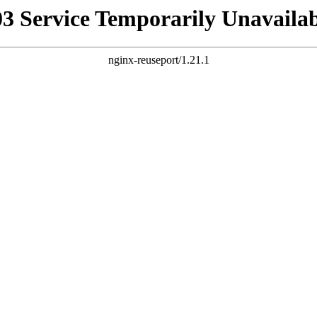
03 Service Temporarily Unavailab
nginx-reuseport/1.21.1