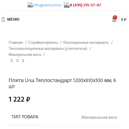
info@remostr.ru
8 (495) 215-57-67
0
МЕНЮ
0
₽
Главная
Стройматериалы
Изоляционные материалы
Теплоизоляционные материалы (утеплители)
Минеральная вата
Плита Ursa Теплостандарт 1200х610х100 мм, 6
шт
1 222
₽
ТИП ТОВАРА
Минеральная вата