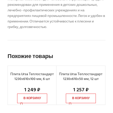
рекомендован для применения в детских дошкольных,
лечебно -профилактических учреждениях и на
предприятиях пищевой промышленности. Легок и удобен в
применении. Отличается устойчивостью к плесени и
грибку, долговечностью.
Похожие товары
Плита Ursa Теплостандарт
Плита Ursa Теплостандарт
Пл
1230х610х100 мм, 6 шт
1230х610х50 мм, 12 шт
2х
1 249
₽
1 257
₽
В КОРЗИНУ
В КОРЗИНУ