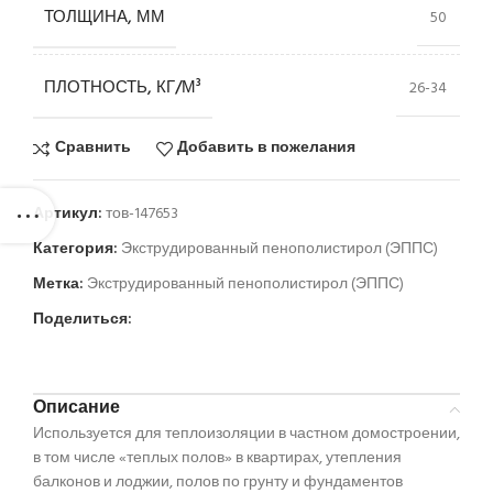
ТОЛЩИНА, ММ
50
ПЛОТНОСТЬ, КГ/М³
26-34
Сравнить
Добавить в пожелания
Артикул:
тов-147653
Категория:
Экструдированный пенополистирол (ЭППС)
Метка:
Экструдированный пенополистирол (ЭППС)
Поделиться:
Описание
Используется для теплоизоляции в частном домостроении,
в том числе «теплых полов» в квартирах, утепления
балконов и лоджии, полов по грунту и фундаментов