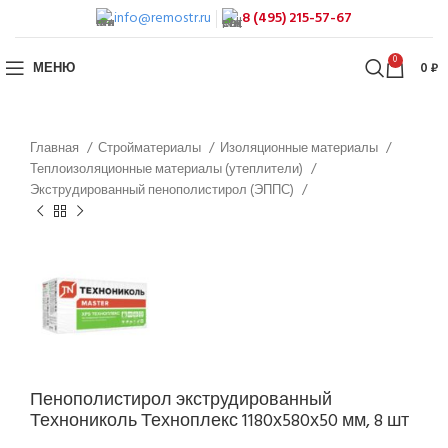
info@remostr.ru
8 (495) 215-57-67
0
МЕНЮ
0
₽
Главная
Стройматериалы
Изоляционные материалы
Теплоизоляционные материалы (утеплители)
Экструдированный пенополистирол (ЭППС)
Пенополистирол экструдированный
Технониколь Техноплекс 1180х580х50 мм, 8 шт