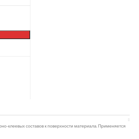
14
рно-клеевых составов к поверхности материала. Применяется