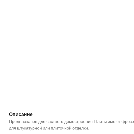
Описание
Предназначен для частного домостроения. Плиты имеют фрезе
для штукатурной или плиточной отделки.