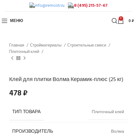
info@remostr.ru
8 (495) 215-57-67
0
МЕНЮ
0
₽
Главная
Стройматериалы
Строительные смеси
Плиточный клей
Клей для плитки Волма Керамик-плюс (25 кг)
478
₽
ТИП ТОВАРА
Плиточный клей
ПРОИЗВОДИТЕЛЬ
Волма