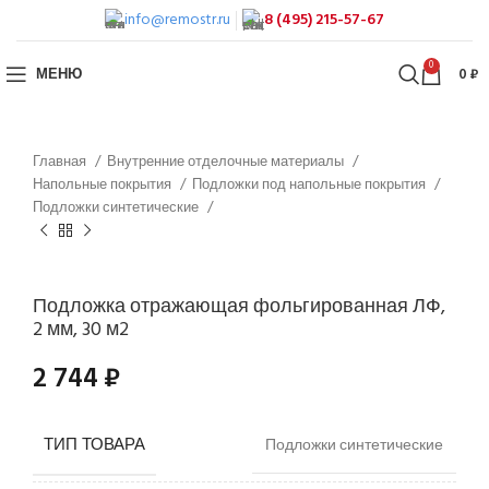
info@remostr.ru
8 (495) 215-57-67
0
МЕНЮ
0
₽
Главная
Внутренние отделочные материалы
Напольные покрытия
Подложки под напольные покрытия
Подложки синтетические
Подложка отражающая фольгированная ЛФ,
2 мм, 30 м2
2 744
₽
ТИП ТОВАРА
Подложки синтетические