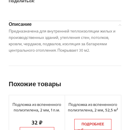
Поделиться:
Описание
Предназначена для внутренней теплоизоляции жилых и
производственных зданий, утепления стен, потолков,
кровли, чердаков, подвалов, изоляция за батареями
центрального отопления. Покрывает 30 м2.
Похожие товары
Подложка из вспененного
Подложка из вспененного
По
полиэтилена, 2 мм, 1 п.м.
полиэтилена, 2 мм, 52,5 м²
пол
32
₽
ПОДРОБНЕЕ