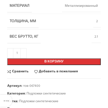
МАТЕРИАЛ
Металлизированный
ТОЛЩИНА, ММ
2
ВЕС БРУТТО, КГ
2.1
В КОРЗИНУ
Сравнить
Добавить в пожелания
Артикул:
тов-067400
Категория:
Подложки синтетические
Метка:
Подложки синтетические