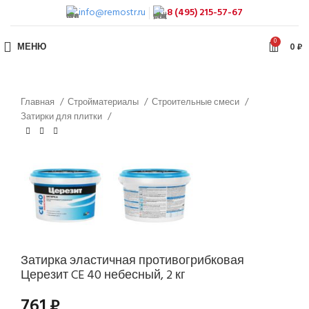
info@remostr.ru
8 (495) 215-57-67
0
МЕНЮ
0
₽
Главная
Стройматериалы
Строительные смеси
Затирки для плитки
Затирка эластичная противогрибковая
Церезит CE 40 небесный, 2 кг
761
₽