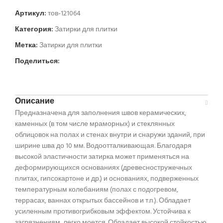
Артикул:
тов-121064
Категория:
Затирки для плитки
Метка:
Затирки для плитки
Поделиться:
Описание
Предназначена для заполнения швов керамических,
каменных (в том числе мраморных) и стеклянных
облицовок на полах и стенах внутри и снаружи зданий, при
ширине шва до 10 мм. Водоотталкивающая. Благодаря
высокой эластичности затирка может применяться на
деформирующихся основаниях (древесностружечных
плитах, гипсокартоне и др.) и основаниях, подверженных
температурным колебаниям (полах с подогревом,
террасах, ваннах открытых бассейнов и т.п.). Обладает
усиленным противогрибковым эффектом. Устойчива к
загрязнениям, легко моется. Обладает высокой стойкостью