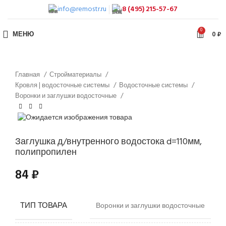
info@remostr.ru
8 (495) 215-57-67
0
МЕНЮ
0
₽
Главная
Стройматериалы
Кровля | водосточные системы
Водосточные системы
Воронки и заглушки водосточные
Заглушка д/внутренного водостока d=110мм,
полипропилен
84
₽
ТИП ТОВАРА
Воронки и заглушки водосточные