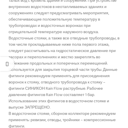
талых вод с кровель зданий и сооружений. При устройстве
внутренних водостоков в неотапливаемых зданиях и
сооружениях следует предусматривать мероприятия,
обеспечивающие положительную температуру в
трубопроводах и водосточных воронках при
отрицательной температуре наружного воздуха.
Водосточные стояки, а также все отводные трубопроводы, в
том числе прокладываемые ниже пола первого этажа,
следует рассчитывать на гидростатическое давление при
засорах и переполнениях и жестко закреплять во
избежание продольных и поперечных перемещений.
Используется для закрытия торцевой части трубы. Данные
фитинги рекомендуем применять для присоединения
воронок к стояку, отводного трубопровода к стояку –
фитинги СИНИКОН Rain Flow раструбные. Рабочее
давление фитингов Rain Flow составляет 1 бар.
Использование этих фитингов в водосточном стояке и
выпуске ЗАПРЕЩЕНО.
В водосточном стояке, сборном коллекторе рекомендуем
применять: ревизии, отводы, тройники – компрессионные
фитинги.