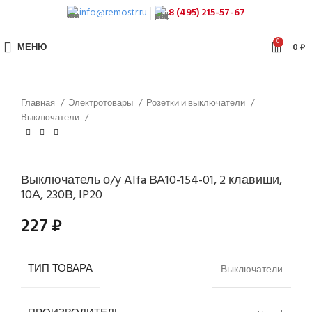
info@remostr.ru
8 (495) 215-57-67
0
МЕНЮ
0
₽
Главная
Электротовары
Розетки и выключатели
Выключатели
Выключатель о/у Alfa ВА10-154-01, 2 клавиши,
10А, 230В, IP20
227
₽
ТИП ТОВАРА
Выключатели