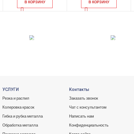
В КОРЗИНУ
В КОРЗИНУ
ONLINE ПОДДЕРЖКА
10
 картой
Консультации от профи.
Вся
УСЛУГИ
Контакты
Резка и распил
Заказать звонок
Колеровка красок
Чат с консультантом
Гибка и рубка металла
Написать нам
Обработка металла
Конфиденциальность