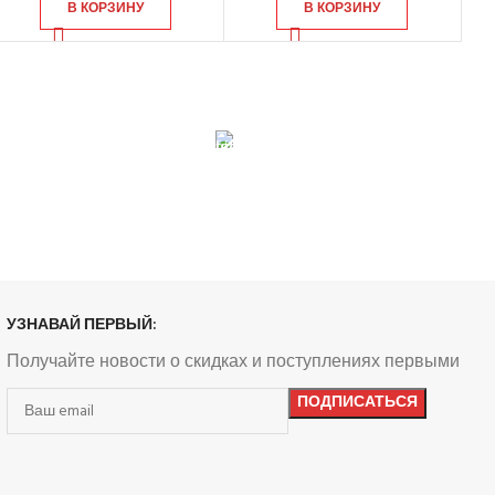
В КОРЗИНУ
В КОРЗИНУ
0% ГАРАНТИИ
БЕСПЛАТНЫЙ ВОЗВРАТ
 продукция сертиф.
Вы можете обменять заказы.
УЗНАВАЙ ПЕРВЫЙ:
Получайте новости о скидках и поступлениях первыми