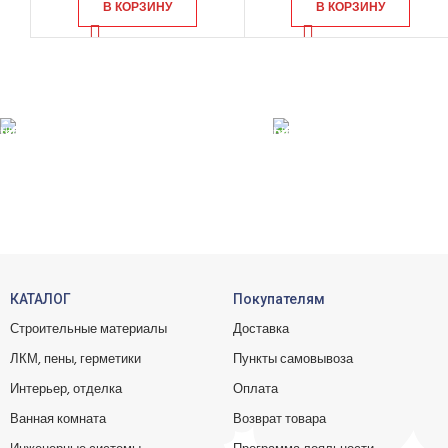
В КОРЗИНУ
В КОРЗИНУ
БЕСПЛАТНАЯ
ONLINE Оплата
ДОСТАВКА
Принимаем оплату
При заказе от 10 000 р.
КАТАЛОГ
Покупателям
Строительные материалы
Доставка
ЛКМ, пены, герметики
Пункты самовывоза
Интерьер, отделка
Оплата
Ванная комната
Возврат товара