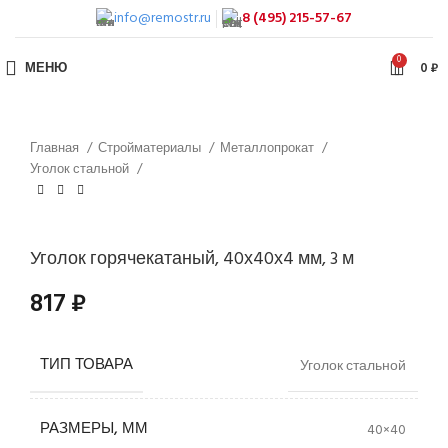
info@remostr.ru
8 (495) 215-57-67
0
МЕНЮ
0
₽
Главная
Стройматериалы
Металлопрокат
Уголок стальной
Уголок горячекатаный, 40х40х4 мм, 3 м
817
₽
ТИП ТОВАРА
Уголок стальной
РАЗМЕРЫ, ММ
40×40