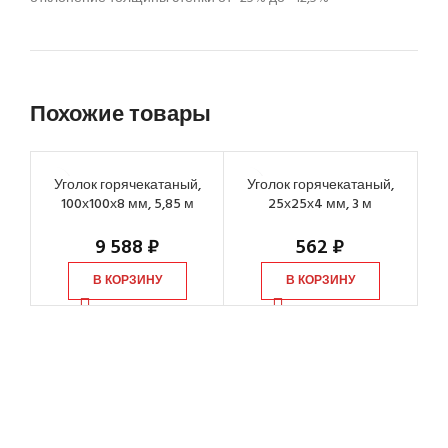
Похожие товары
Уголок горячекатаный,
Уголок горячекатаный,
У
100х100х8 мм, 5,85 м
25х25х4 мм, 3 м
9 588
₽
562
₽
В КОРЗИНУ
В КОРЗИНУ