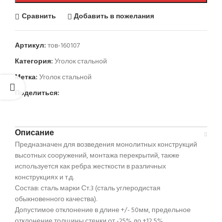
Сравнить
Добавить в пожелания
Артикул:
тов-160107
Категория:
Уголок стальной
Метка:
Уголок стальной
Поделиться:
Описание
Предназначен для возведения монолитных конструкций
высотных сооружений, монтажа перекрытий, также
используется как ребра жесткости в различных
конструкциях и т.д.
Состав: сталь марки Ст.3 (сталь углеродистая
обыкновенного качества).
Допустимое отклонение в длине +/- 50мм, предельное
отклонение толщины стенки от -25% до +12,5%