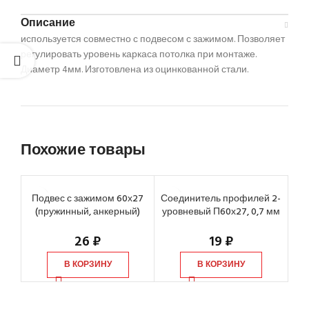
Описание
используется совместно с подвесом с зажимом. Позволяет
регулировать уровень каркаса потолка при монтаже.
Диаметр 4мм. Изготовлена из оцинкованной стали.
Похожие товары
Подвес с зажимом 60х27
Соединитель профилей 2-
Со
(пружинный, анкерный)
уровневый П60х27, 0,7 мм
ур
26
₽
19
₽
В КОРЗИНУ
В КОРЗИНУ