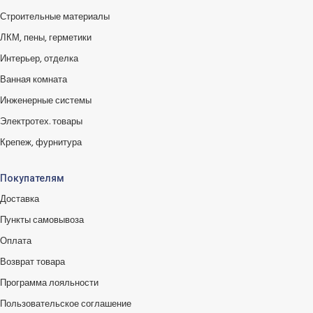
Строительные материалы
ЛКМ, пены, герметики
Интерьер, отделка
Ванная комната
Инженерные системы
Электротех. товары
Крепеж, фурнитура
Покупателям
Доставка
Пункты самовывоза
Оплата
Возврат товара
Программа лояльности
Пользовательское соглашение