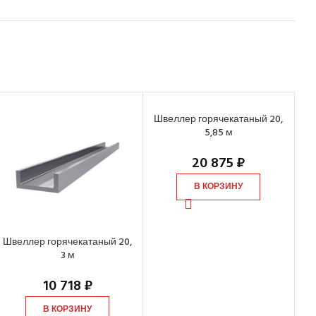
Швеллер горячекатаный 20,
Шв
5,85 м
20 875
₽
В КОРЗИНУ
Швеллер горячекатаный 20,
3 м
10 718
₽
В КОРЗИНУ