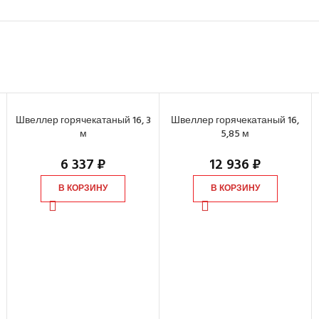
Швеллер горячекатаный 16, 3
Швеллер горячекатаный 16,
м
5,85 м
6 337
₽
12 936
₽
В КОРЗИНУ
В КОРЗИНУ