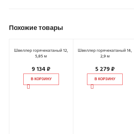
Похожие товары
Швеллер горячекатаный 12,
Швеллер горячекатаный 14,
5,85 м
2,9 м
9 134
₽
5 279
₽
В КОРЗИНУ
В КОРЗИНУ