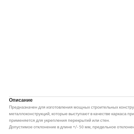
Описание
Предназначен для изготовления мощных строительных конструк
металлоконструкций, которые выступают в качестве каркаса пр
применяется для укрепления перекрытий или стен.
Допустимое отклонение в длине +/- 50 мм, предельное отклонен