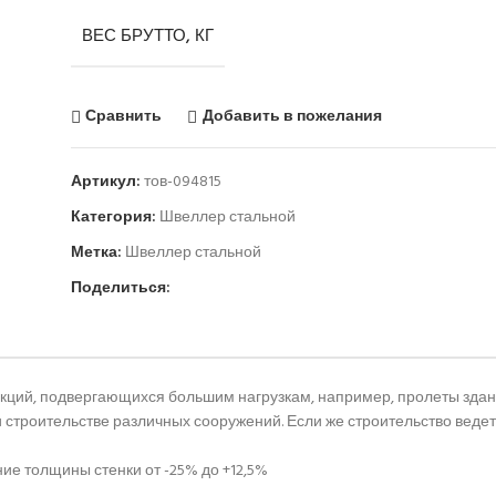
ВЕС БРУТТО, КГ
Сравнить
Добавить в пожелания
Артикул:
тов-094815
Категория:
Швеллер стальной
Метка:
Швеллер стальной
Поделиться:
ций, подвергающихся большим нагрузкам, например, пролеты зданий
и строительстве различных сооружений. Если же строительство вед
ие толщины стенки от -25% до +12,5%