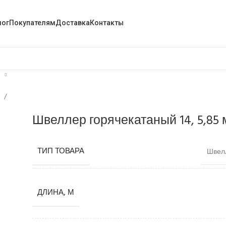
лог
Покупателям
Доставка
Контакты
й
Швеллер горячекатаный 14, 5,85 
ТИП ТОВАРА
Швелл
ДЛИНА, М