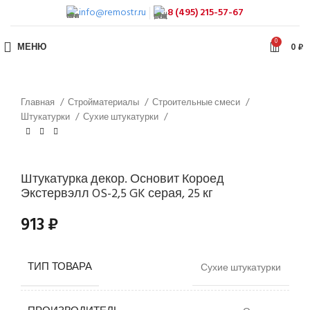
info@remostr.ru
8 (495) 215-57-67
0
МЕНЮ
0
₽
Главная
Стройматериалы
Строительные смеси
Штукатурки
Сухие штукатурки
Штукатурка декор. Основит Короед
Экстервэлл OS-2,5 GK серая, 25 кг
913
₽
ТИП ТОВАРА
Сухие штукатурки