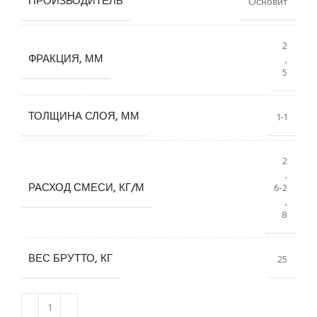
ПРОИЗВОДИТЕЛЬ
Основит
2
ФРАКЦИЯ, ММ
,
5
ТОЛЩИНА СЛОЯ, ММ
1-1
2
,
РАСХОД СМЕСИ, КГ/М
6-2
,
8
ВЕС БРУТТО, КГ
25