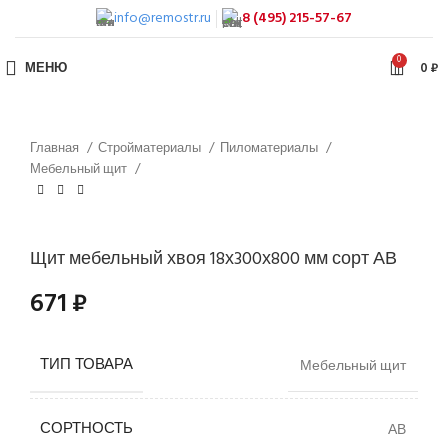
info@remostr.ru
8 (495) 215-57-67
0
МЕНЮ
0
₽
Главная
Стройматериалы
Пиломатериалы
Мебельный щит
Щит мебельный хвоя 18х300х800 мм сорт АВ
671
₽
ТИП ТОВАРА
Мебельный щит
СОРТНОСТЬ
АВ