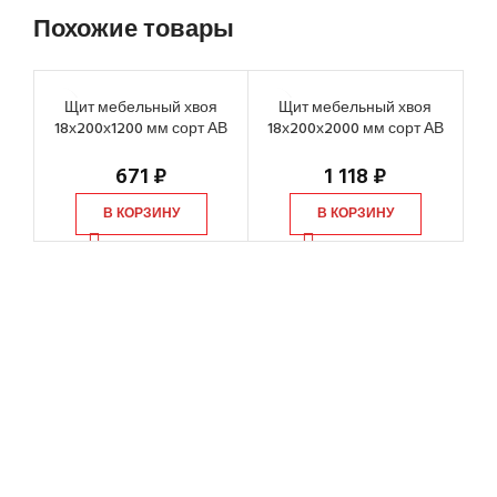
Похожие товары
Щит мебельный хвоя
Щит мебельный хвоя
18х200х1200 мм сорт АВ
18х200х2000 мм сорт АВ
1
671
₽
1 118
₽
В КОРЗИНУ
В КОРЗИНУ