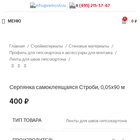
info@remostr.ru
8 (495) 215-57-67
0
МЕНЮ
0
₽
Главная
Стройматериалы
Стеновые материалы
Профиль для гипсокартона и аксессуары для монтажа
Ленты для швов гипсокартона
Серпянка самоклеящаяся Строби, 0,05х90 м
400
₽
ТИП ТОВАРА
Ленты для швов гипсокартона