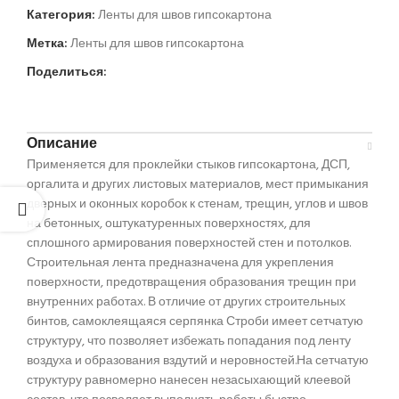
Категория:
Ленты для швов гипсокартона
Метка:
Ленты для швов гипсокартона
Поделиться:
Описание
Применяется для проклейки cтыков гипсокартона, ДСП,
оргалита и других листовых материалов, мест примыкания
дверных и оконных коробок к стенам, трещин, углов и швов
на бетонных, оштукатуренных поверхностях, для
сплошного армирования поверхностей стен и потолков.
Строительная лента предназначена для укрепления
поверхности, предотвращения образования трещин при
внутренних работах. В отличие от других строительных
бинтов, самоклеящаяся серпянка Строби имеет сетчатую
структуру, что позволяет избежать попадания под ленту
воздуха и образования вздутий и неровностей.На сетчатую
структуру равномерно нанесен незасыхающий клеевой