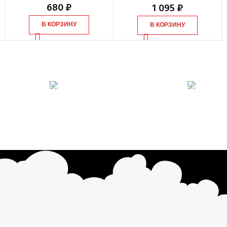
680
₽
1 095
₽
В КОРЗИНУ
В КОРЗИНУ
ONLINE ПОДДЕРЖКА
10
 картой
Консультации от профи.
Вся