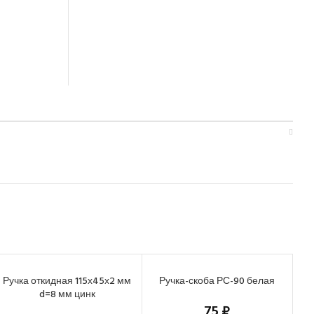
Ручка откидная 115х45х2 мм
Ручка-скоба РС-90 белая
d=8 мм цинк
75
₽