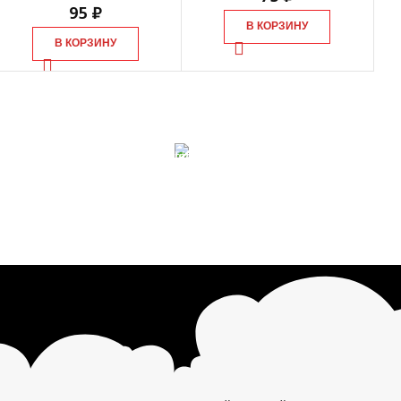
95
₽
В КОРЗИНУ
В КОРЗИНУ
0% ГАРАНТИИ
БЕСПЛАТНЫЙ ВОЗВРАТ
 продукция сертиф.
Вы можете обменять заказы.