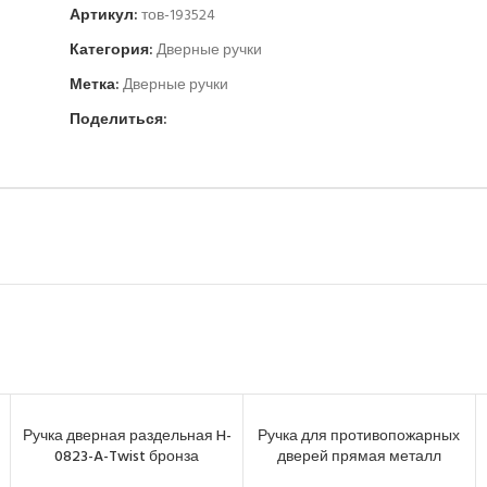
Артикул:
тов-193524
Категория:
Дверные ручки
Метка:
Дверные ручки
Поделиться:
Ручка дверная раздельная H-
Ручка для противопожарных
0823-A-Twist бронза
дверей прямая металл
нержавеющая сталь