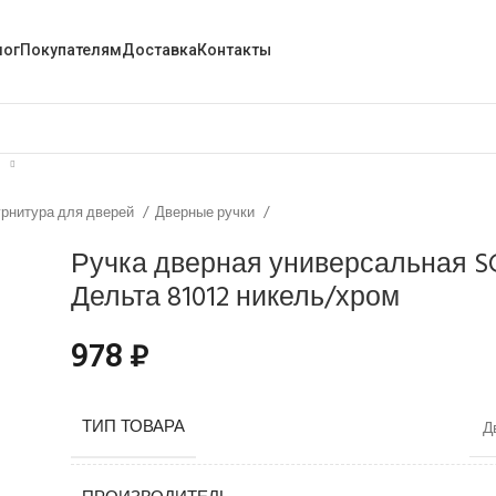
лог
Покупателям
Доставка
Контакты
рнитура для дверей
Дверные ручки
Ручка дверная универсальная S
Дельта 81012 никель/хром
978
₽
ТИП ТОВАРА
Д