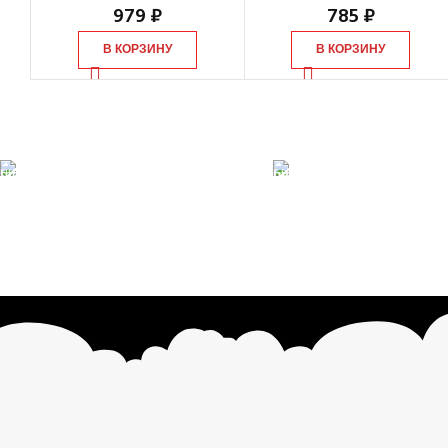
979
₽
785
₽
В КОРЗИНУ
В КОРЗИНУ
БЕСПЛАТНАЯ
ONLINE Оплата
ДОСТАВКА
Принимаем оплату
При заказе от 10 000 р.