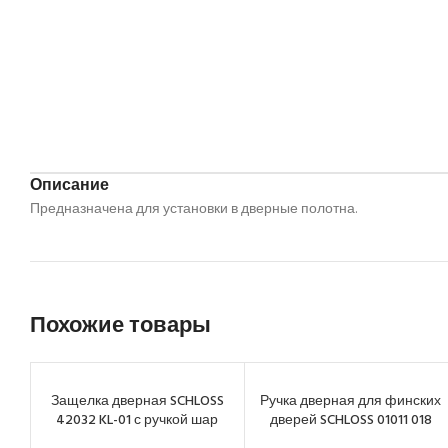
Описание
Предназначена для установки в дверные полотна.
Похожие товары
Защелка дверная SCHLOSS
Ручка дверная для финских
42032 KL-01 с ручкой шар
дверей SCHLOSS 01011 018
золото (30)
хром (10/50)