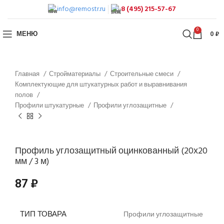
info@remostr.ru
8 (495) 215-57-67
0
МЕНЮ
0
₽
Главная
Стройматериалы
Строительные смеси
Комплектующие для штукатурных работ и выравнивания
полов
Профили штукатурные
Профили углозащитные
Профиль углозащитный оцинкованный (20х20
мм / 3 м)
87
₽
ТИП ТОВАРА
Профили углозащитные