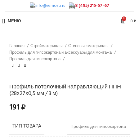
info@remostr.ru
8 (495) 215-57-67
0
МЕНЮ
0
₽
Главная
Стройматериалы
Стеновые материалы
Профиль для гипсокартона и аксессуары для монтажа
Профиль для гипсокартона
Профиль потолочный направляющий ППН
(28х27х0,5 мм / 3 м)
191
₽
ТИП ТОВАРА
Профиль для гипсокартона