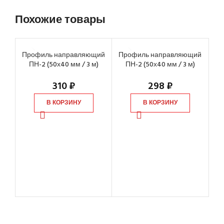
Похожие товары
Профиль направляющий
Профиль направляющий
ПН-2 (50х40 мм / 3 м)
ПН-2 (50х40 мм / 3 м)
310
₽
298
₽
В КОРЗИНУ
В КОРЗИНУ
Пр