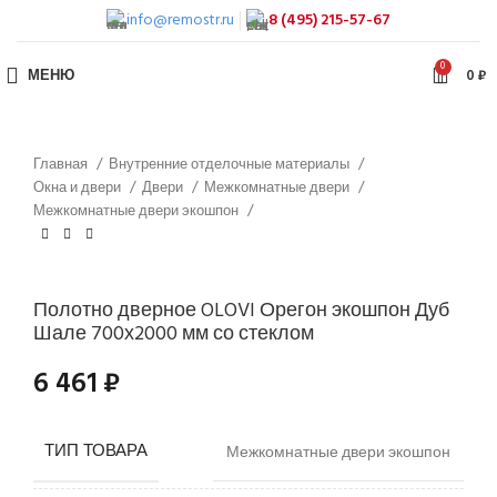
info@remostr.ru
8 (495) 215-57-67
0
МЕНЮ
0
₽
Главная
Внутренние отделочные материалы
Окна и двери
Двери
Межкомнатные двери
Межкомнатные двери экошпон
Полотно дверное OLOVI Орегон экошпон Дуб
Шале 700х2000 мм со стеклом
6 461
₽
ТИП ТОВАРА
Межкомнатные двери экошпон