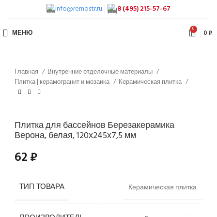
info@remostr.ru
8 (495) 215-57-67
0
МЕНЮ
0
₽
Главная
Внутренние отделочные материалы
Плитка | керамогранит и мозаика
Керамическая плитка
Плитка для бассейнов Березакерамика
Верона, белая, 120х245х7,5 мм
62
₽
ТИП ТОВАРА
Керамическая плитка