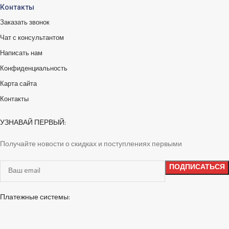
Контакты
Заказать звонок
Чат с консультантом
Написать нам
Конфиденциальность
Карта сайта
Контакты
УЗНАВАЙ ПЕРВЫЙ:
Получайте новости о скидках и поступлениях первыми
Платежные системы: