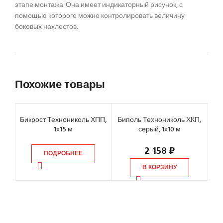
этапе монтажа. Она имеет индикаторный рисунок, с
помощью которого можно контролировать величину
боковых нахлестов.
Похожие товары
Бикрост Технониколь ХПП,
Биполь Технониколь ХКП,
Л
1х15 м
серый, 1х10 м
2 158
₽
ПОДРОБНЕЕ
В КОРЗИНУ