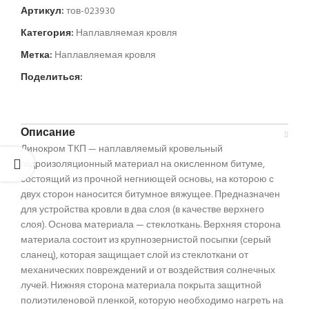
Артикул:
тов-023930
Категория:
Наплавляемая кровля
Метка:
Наплавляемая кровля
Поделиться:
Описание
Линокром ТКП — наплавляемый кровельный
гидроизоляционный материал на окисленном битуме,
состоящий из прочной негниющей основы, на которою с
двух сторон наносится битумное вяжущее. Предназначен
для устройства кровли в два слоя (в качестве верхнего
слоя). Основа материала — стеклоткань. Верхняя сторона
материала состоит из крупнозернистой посыпки (серый
сланец), которая защищает слой из стеклоткани от
механических повреждений и от воздействия солнечных
лучей. Нижняя сторона материала покрыта защитной
полиэтиленовой пленкой, которую необходимо нагреть на