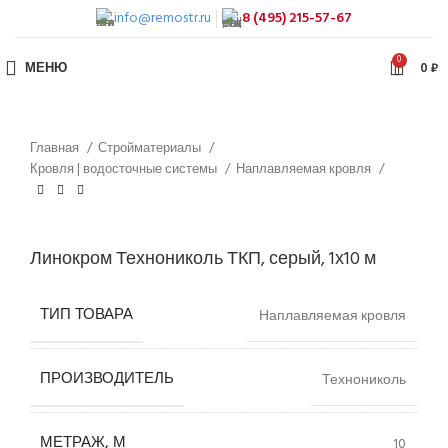
info@remostr.ru
8 (495) 215-57-67
0
МЕНЮ
0
₽
Главная
Стройматериалы
Кровля | водосточные системы
Наплавляемая кровля
Линокром Технониколь ТКП, серый, 1х10 м
ТИП ТОВАРА
Наплавляемая кровля
ПРОИЗВОДИТЕЛЬ
Технониколь
МЕТРАЖ, М
10