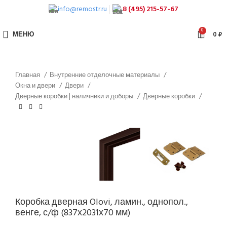
info@remostr.ru
8 (495) 215-57-67
0
МЕНЮ
0
₽
Главная
Внутренние отделочные материалы
Окна и двери
Двери
Дверные коробки | наличники и доборы
Дверные коробки
Коробка дверная Olovi, ламин., однопол.,
венге, с/ф (837х2031х70 мм)