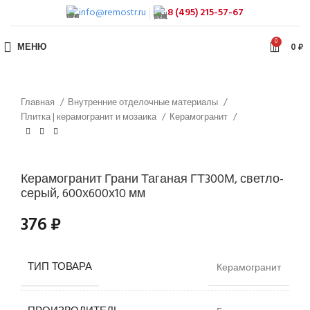
info@remostr.ru
8 (495) 215-57-67
0
МЕНЮ
0
₽
Главная
Внутренние отделочные материалы
Плитка | керамогранит и мозаика
Керамогранит
Керамогранит Грани Таганая ГТ300М, светло-
серый, 600х600х10 мм
376
₽
ТИП ТОВАРА
Керамогранит