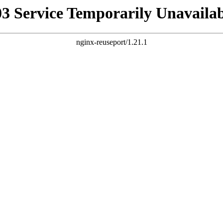
03 Service Temporarily Unavailab
nginx-reuseport/1.21.1