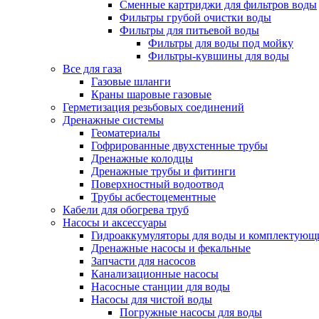
Сменные картриджи для фильтров воды
Фильтры грубой очистки воды
Фильтры для питьевой воды
Фильтры для воды под мойку
Фильтры-кувшины для воды
Все для газа
Газовые шланги
Краны шаровые газовые
Герметизация резьбовых соединений
Дренажные системы
Геоматериалы
Гофрированные двухстенные трубы
Дренажные колодцы
Дренажные трубы и фитинги
Поверхностный водоотвод
Трубы асбестоцементные
Кабели для обогрева труб
Насосы и аксессуары
Гидроаккумуляторы для воды и комплектующ
Дренажные насосы и фекальные
Запчасти для насосов
Канализационные насосы
Насосные станции для воды
Насосы для чистой воды
Погружные насосы для воды