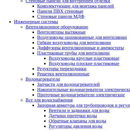
Стеновые панели для внутренней отделки
Комплектующие для монтажа панелей
Панели ПВХ стеновые
Стеновые панели МДФ
Инженерные системы
Вентиляционное оборудование
Вентиляторы вытяжные
Воздуховоды оцинкованные для вентиляции
Гибкие воздуховоды для вентиляции
Диффузоры вентиляционные и анемостаты
Пластиковые трубы для вентиляции
Воздуховоды круглые пластиковые
Воздуховоды плоские пластиковые
Редукторы |переходники
Решетки вентиляционные
Водонагреватели
Запчасти для водонагревателей
Накопительные водонагреватели электрическ
Проточные водонагреватели электрические
Все для водоснабжения
Запорная арматура для трубопроводов и рег
Вентили и задвижки для воды
Датчики протечки воды
Обратные клапаны для воды
Регуляторы давления воды