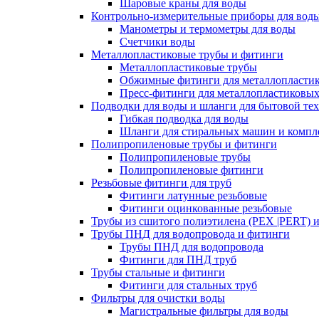
Шаровые краны для воды
Контрольно-измерительные приборы для вод
Манометры и термометры для воды
Счетчики воды
Металлопластиковые трубы и фитинги
Металлопластиковые трубы
Обжимные фитинги для металлопластик
Пресс-фитинги для металлопластиковых
Подводки для воды и шланги для бытовой те
Гибкая подводка для воды
Шланги для стиральных машин и комп
Полипропиленовые трубы и фитинги
Полипропиленовые трубы
Полипропиленовые фитинги
Резьбовые фитинги для труб
Фитинги латунные резьбовые
Фитинги оцинкованные резьбовые
Трубы из сшитого полиэтилена (PEX |PERT) 
Трубы ПНД для водопровода и фитинги
Трубы ПНД для водопровода
Фитинги для ПНД труб
Трубы стальные и фитинги
Фитинги для стальных труб
Фильтры для очистки воды
Магистральные фильтры для воды