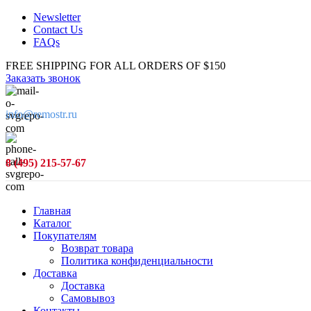
Newsletter
Contact Us
FAQs
FREE SHIPPING FOR ALL ORDERS OF $150
Заказать звонок
info@remostr.ru
8 (495) 215-57-67
Главная
Каталог
Покупателям
Возврат товара
Политика конфиденциальности
Доставка
Доставка
Самовывоз
Контакты