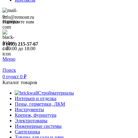
info@remostr.ru
Напишите нам
8 (495) 215-57-67
c 10:00 до 18:00
Меню
Поиск
0
пункт
0
₽
Каталог товаров
Стройматериалы
Интерьер и отделка
Пены, герметики, ЛКМ
Инструменты
Крепеж, фурнитура
Электротовары
Инженерные системы
Сантехника
Товары для сада и дачи