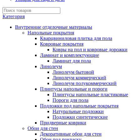
Категория
Внутренние отделочные материалы
Напольные покрытия
Кварцвиниловая плитка для пола
Ковровые покрытия
Ковры на пол и ковровые дорожки
Ламинат и комплектующие
Ламинат для пола
Линолеум
Линолеум бытовой
Линолеум коммерческий
Линолеум полукоммерческий
Плинтусы напольные и пороги
Плинтусы напольные пластиковые
Пороги для пола
Подложки под напольные покрытия
Натуральные подложки
Подложки синтетические
Придверные коврики
Обои для стен
Декоративные обои для стен
Обои под покраску