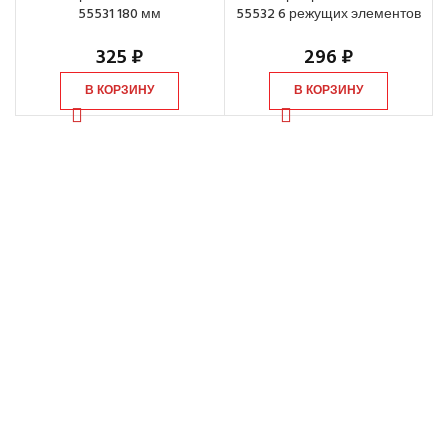
55531 180 мм
55532 6 режущих элементов
325
₽
296
₽
В КОРЗИНУ
В КОРЗИНУ