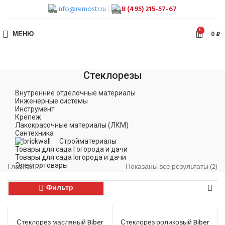
info@remostr.ru
8 (495) 215-57-67
0
МЕНЮ
0
₽
Стеклорезы
Внутренние отделочные материалы
Инженерные системы
Инструмент
Крепеж
Лакокрасочные материалы (ЛКМ)
Сантехника
Стройматериалы
Товары для сада | огорода и дачи
Товары для сада |огорода и дачи
Главная
Электротовары
Показаны все результаты (2)
Фильтр
Стеклорез масляный Biber
Стеклорез роликовый Biber