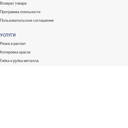
Возврат товара
Программа лояльности
Пользовательское соглашение
УСЛУГИ
Резка и распил
Колеровка красок
Гибка и рубка металла
Обработка металла
Покраска металла
Цинкование
Контакты
Заказать звонок
Чат с консультантом
Написать нам