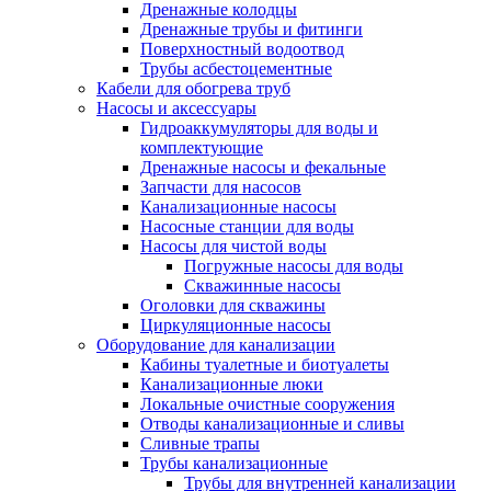
Дренажные колодцы
Дренажные трубы и фитинги
Поверхностный водоотвод
Трубы асбестоцементные
Кабели для обогрева труб
Насосы и аксессуары
Гидроаккумуляторы для воды и
комплектующие
Дренажные насосы и фекальные
Запчасти для насосов
Канализационные насосы
Насосные станции для воды
Насосы для чистой воды
Погружные насосы для воды
Скважинные насосы
Оголовки для скважины
Циркуляционные насосы
Оборудование для канализации
Кабины туалетные и биотуалеты
Канализационные люки
Локальные очистные сооружения
Отводы канализационные и сливы
Сливные трапы
Трубы канализационные
Трубы для внутренней канализации