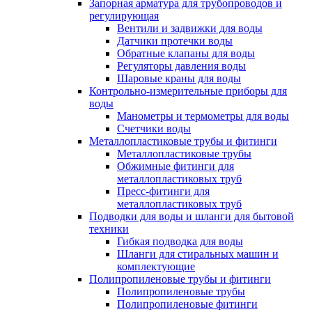
Запорная арматура для трубопроводов и
регулирующая
Вентили и задвижки для воды
Датчики протечки воды
Обратные клапаны для воды
Регуляторы давления воды
Шаровые краны для воды
Контрольно-измерительные приборы для
воды
Манометры и термометры для воды
Счетчики воды
Металлопластиковые трубы и фитинги
Металлопластиковые трубы
Обжимные фитинги для
металлопластиковых труб
Пресс-фитинги для
металлопластиковых труб
Подводки для воды и шланги для бытовой
техники
Гибкая подводка для воды
Шланги для стиральных машин и
комплектующие
Полипропиленовые трубы и фитинги
Полипропиленовые трубы
Полипропиленовые фитинги