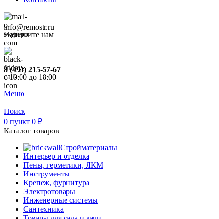
info@remostr.ru
Напишите нам
8 (495) 215-57-67
c 10:00 до 18:00
Меню
Поиск
0
пункт
0
₽
Каталог товаров
Стройматериалы
Интерьер и отделка
Пены, герметики, ЛКМ
Инструменты
Крепеж, фурнитура
Электротовары
Инженерные системы
Сантехника
Товары для сада и дачи