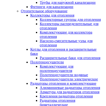
Трубы для наружной канализации
Фитинги для канализации
Отопительное оборудование
Коллекторы для отопления
Коллекторные группы для отопления
Коллекторы распределительные для
отопления
Комплектующие для коллектора
отопления
Насосно-смесительные узлы для
отопления
Котлы для отопления и расширительные
баки
Расширительные баки для отопления
Полотенцесушители
Комплектующие для
полотенцесушителя
Полотенцесушители водяные
Полотенцесушители электрические
Радиаторы отопления и комплектующие
Алюминиевые радиаторы отопления
Арматура для радиаторов отопления
Крепления радиатора отопления
Радиаторы отопления
биметаллические