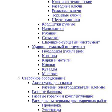
Ключи сантехнические
Разводные ключи
Рожковые ключи
Торцевые ключи
Шестигранники
Кордщетки ручные
Напильники
Рубанки
Стамески
Шарнирно-губцевый инструмент
Ударно-рычажный инструмент
Гвоздодеры |зубила |лом
Кернеры
Кирки и мотыги
Киянки
Кувалды
Молотки
Сварочное оборудование
Аксессуары для сварки
Разъемы |электродержатели |клеммы
Газовые баллоны
Газовые горелки и комплектующие
Расходные материалы для сварочных работ
Проволока
Электроды