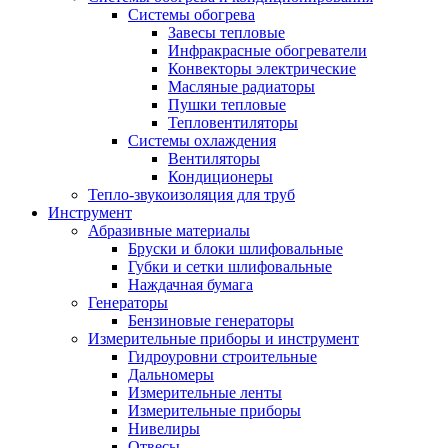
Системы обогрева
Завесы тепловые
Инфракрасные обогреватели
Конвекторы электрические
Масляные радиаторы
Пушки тепловые
Тепловентиляторы
Системы охлаждения
Вентиляторы
Кондиционеры
Тепло-звукоизоляция для труб
Инструмент
Абразивные материалы
Бруски и блоки шлифовальные
Губки и сетки шлифовальные
Наждачная бумага
Генераторы
Бензиновые генераторы
Измерительные приборы и инструмент
Гидроуровни строительные
Дальномеры
Измерительные ленты
Измерительные приборы
Нивелиры
Отвесы