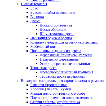
Пиломатериалы
Брус
Брусок и рейка деревянные
Вагонка
Доски
Доска строительная
Доски обрезные
Шпунтованная доска
Имитация бруса и бревна
Комплектующие для деревянных лестниц
Мебельный щит
Погонажные изделия из дерева
Деревянные плинтусы | галтели
Наличники деревянные
Уголки деревянные и штапики
Террасная доска
Древесно-полимерный композит
Террасная доска деревянная
Расходные материалы для строительства и ремонта
Емкости строительные
Коробки | пакеты | сумки
Мешки для строительного мусора
Пленка строительная полиэтиленовая
Скотчи | ленты | стретч пленка