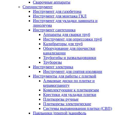
Сварочные аппараты
Специнструмент
Инструмент для газобетона
Инструмент для монтажа ГКЛ
Инструмент для укладки ламината и
линолеума
Инструмент сантехника
Аппараты для сварки труб
Инструмент для опрессовки труб
Калибраторы для труб
Оборудование для прочистки
канализации
Трубогибы и развальцовщики
Труборезы
Инструмент электрика
Инструмент для снятия изоляции
Инструменты для работы с плиткой
Алмазные диски по плитке и
керамограниту
Комплектующие к плиткорезам
Крестики для укладки плитки
Плиткорезы ручные
Плиткорезы электрические
Системы выравнивания плитки (СВП)
Паяльники |припой |канифоль