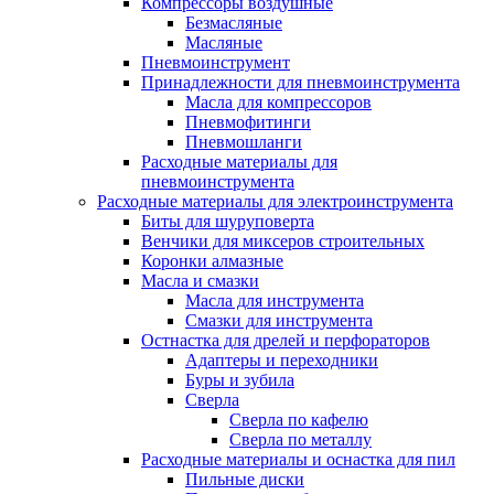
Компрессоры воздушные
Безмасляные
Масляные
Пневмоинструмент
Принадлежности для пневмоинструмента
Масла для компрессоров
Пневмофитинги
Пневмошланги
Расходные материалы для
пневмоинструмента
Расходные материалы для электроинструмента
Биты для шуруповерта
Венчики для миксеров строительных
Коронки алмазные
Масла и смазки
Масла для инструмента
Смазки для инструмента
Остнастка для дрелей и перфораторов
Адаптеры и переходники
Буры и зубила
Сверла
Сверла по кафелю
Сверла по металлу
Расходные материалы и оснастка для пил
Пильные диски