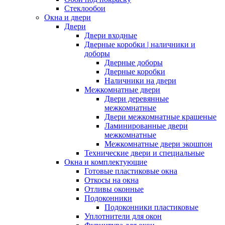
Стеклообои
Окна и двери
Двери
Двери входные
Дверные коробки | наличники и
доборы
Дверные доборы
Дверные коробки
Наличники на двери
Межкомнатные двери
Двери деревянные
межкомнатные
Двери межкомнатные крашеные
Ламинированные двери
межкомнатные
Межкомнатные двери экошпон
Технические двери и специальные
Окна и комплектующие
Готовые пластиковые окна
Откосы на окна
Отливы оконные
Подоконники
Подоконники пластиковые
Уплотнители для окон