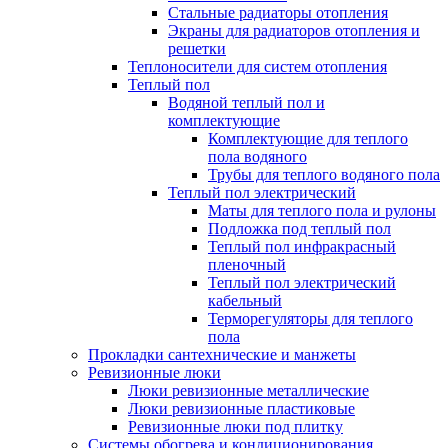
Стальные радиаторы отопления
Экраны для радиаторов отопления и
решетки
Теплоносители для систем отопления
Теплый пол
Водяной теплый пол и
комплектующие
Комплектующие для теплого
пола водяного
Трубы для теплого водяного пола
Теплый пол электрический
Маты для теплого пола и рулоны
Подложка под теплый пол
Теплый пол инфракрасный
пленочный
Теплый пол электрический
кабельный
Терморегуляторы для теплого
пола
Прокладки сантехнические и манжеты
Ревизионные люки
Люки ревизионные металлические
Люки ревизионные пластиковые
Ревизионные люки под плитку
Системы обогрева и кондиционирования