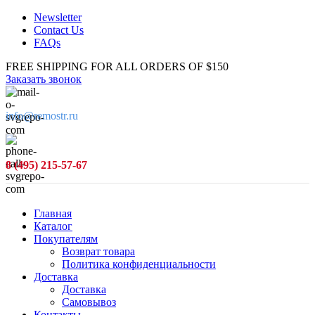
Newsletter
Contact Us
FAQs
FREE SHIPPING FOR ALL ORDERS OF $150
Заказать звонок
info@remostr.ru
8 (495) 215-57-67
Главная
Каталог
Покупателям
Возврат товара
Политика конфиденциальности
Доставка
Доставка
Самовывоз
Контакты