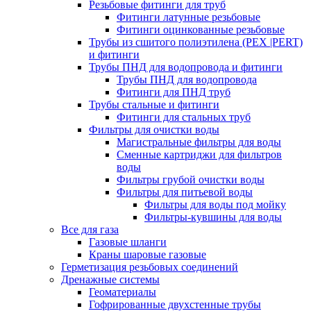
Резьбовые фитинги для труб
Фитинги латунные резьбовые
Фитинги оцинкованные резьбовые
Трубы из сшитого полиэтилена (PEX |PERT)
и фитинги
Трубы ПНД для водопровода и фитинги
Трубы ПНД для водопровода
Фитинги для ПНД труб
Трубы стальные и фитинги
Фитинги для стальных труб
Фильтры для очистки воды
Магистральные фильтры для воды
Сменные картриджи для фильтров
воды
Фильтры грубой очистки воды
Фильтры для питьевой воды
Фильтры для воды под мойку
Фильтры-кувшины для воды
Все для газа
Газовые шланги
Краны шаровые газовые
Герметизация резьбовых соединений
Дренажные системы
Геоматериалы
Гофрированные двухстенные трубы