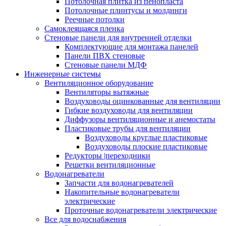
Потолочная плитка из пенопласта
Потолочные плинтусы и молдинги
Реечные потолки
Самоклеящаяся пленка
Стеновые панели для внутренней отделки
Комплектующие для монтажа панелей
Панели ПВХ стеновые
Стеновые панели МДФ
Инженерные системы
Вентиляционное оборудование
Вентиляторы вытяжные
Воздуховоды оцинкованные для вентиляции
Гибкие воздуховоды для вентиляции
Диффузоры вентиляционные и анемостаты
Пластиковые трубы для вентиляции
Воздуховоды круглые пластиковые
Воздуховоды плоские пластиковые
Редукторы |переходники
Решетки вентиляционные
Водонагреватели
Запчасти для водонагревателей
Накопительные водонагреватели
электрические
Проточные водонагреватели электрические
Все для водоснабжения