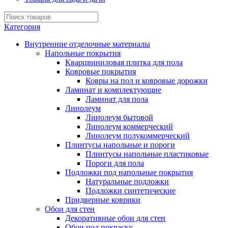
Категория
Внутренние отделочные материалы
Напольные покрытия
Кварцвиниловая плитка для пола
Ковровые покрытия
Ковры на пол и ковровые дорожки
Ламинат и комплектующие
Ламинат для пола
Линолеум
Линолеум бытовой
Линолеум коммерческий
Линолеум полукоммерческий
Плинтусы напольные и пороги
Плинтусы напольные пластиковые
Пороги для пола
Подложки под напольные покрытия
Натуральные подложки
Подложки синтетические
Придверные коврики
Обои для стен
Декоративные обои для стен
Обои под покраску