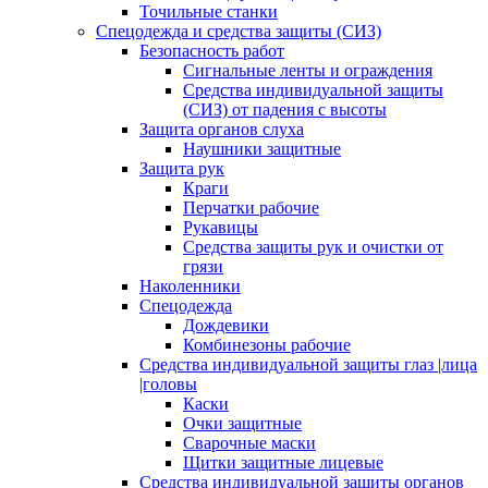
Точильные станки
Спецодежда и средства защиты (СИЗ)
Безопасность работ
Сигнальные ленты и ограждения
Средства индивидуальной защиты
(СИЗ) от падения с высоты
Защита органов слуха
Наушники защитные
Защита рук
Краги
Перчатки рабочие
Рукавицы
Средства защиты рук и очистки от
грязи
Наколенники
Спецодежда
Дождевики
Комбинезоны рабочие
Средства индивидуальной защиты глаз |лица
|головы
Каски
Очки защитные
Сварочные маски
Щитки защитные лицевые
Средства индивидуальной защиты органов