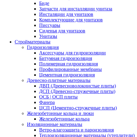
Биде
Запчасти для инсталляции унитаза
Инсталяции для унитазов
Комплектующие для унитазов
Писсуары
Сиденья для унитазов
Унитазы
Стройматериалы
Гидроизоляция
Аксессуары для гидроизоляции
Битумная гидроизоляция
Полимерная гидроизоляция
Профилированные мембраны
Цементная гидроизоляция
Древесно-плитные материалы
ДВП (Древесноволокнистые плиты)
ДСП (Древесно-стружечные плиты)
ОСБ | ОСП плиты
Фанера
ЦСП (Цементно-стружечные плиты)
Железобетонные кольца и люки
Железобетонные кольца
Изоляционные материалы
Ветро-влагозащита и пароизоляция
Теплоизоляционные материалы (утеплители)