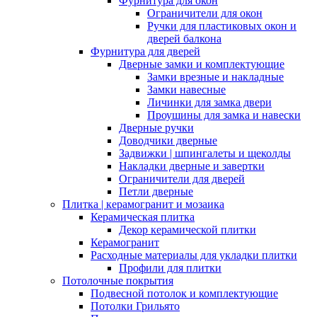
Фурнитура для окон
Ограничители для окон
Ручки для пластиковых окон и
дверей балкона
Фурнитура для дверей
Дверные замки и комплектующие
Замки врезные и накладные
Замки навесные
Личинки для замка двери
Проушины для замка и навески
Дверные ручки
Доводчики дверные
Задвижки | шпингалеты и щеколды
Накладки дверные и завертки
Ограничители для дверей
Петли дверные
Плитка | керамогранит и мозаика
Керамическая плитка
Декор керамической плитки
Керамогранит
Расходные материалы для укладки плитки
Профили для плитки
Потолочные покрытия
Подвесной потолок и комплектующие
Потолки Грильято