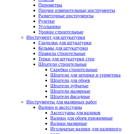
Пирометры
Прочие измерительные инструменты
Разметочные инструменты
Рулетки
Угольники
Уровни строительные
Инструмент для штукатурки
Гладилки для штукатурки
Кельмы для штукатурки
Правила строительные
Терки для штукатурки стен
Шпатели строительные
Скребки строительные
Шпатели для затирки и герметика
Шпатели для обоев
Шпатели зубчатые
Шпатели малярные
Шпатели фасадные
Инструменты для малярных работ
Валики и аксессуары
Аксессуары для валиков
Валики для обоев прижимные
Валики малярные
Игольчатые валики для наливного