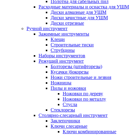
Полотна для сабельных пил
Расходные материалы и оснастка для УШМ
Диски алмазные для УШМ
Диски зачистные для УШМ
Диски отрезные
Ручной инструмент
Зажимные инструменты
Клещи
Строительные тиски
Струбцины
Наборы инструментов
Режущий инструмент
Болторезы (штифторезы)
Кусачки |бокорезы
Ножи строительные и лезвия
Ножницы
Пилы и ножовки
Ножовки по дереву
Ножовки по металлу
Стусла
Стеклорезы
Столярно-слесарный инструмент
Заклепочники
Ключи слесарные
Ключи комбинированные