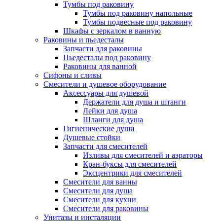
Тумбы под раковину
Тумбы под раковину напольные
Тумбы подвесные под раковину
Шкафы с зеркалом в ванную
Раковины и пьедесталы
Запчасти для раковины
Пьедесталы под раковину
Раковины для ванной
Сифоны и сливы
Смесители и душевое оборудование
Аксессуары для душевой
Держатели для душа и штанги
Лейки для душа
Шланги для душа
Гигиенические души
Душевые стойки
Запчасти для смесителей
Изливы для смесителей и аэраторы
Кран-буксы для смесителей
Эксцентрики для смесителей
Смесители для ванны
Смесители для душа
Смесители для кухни
Смесители для раковины
Унитазы и инсталяции