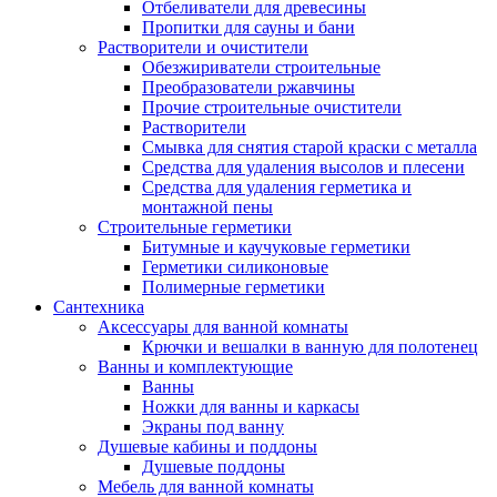
Отбеливатели для древесины
Пропитки для сауны и бани
Растворители и очистители
Обезжириватели строительные
Преобразователи ржавчины
Прочие строительные очистители
Растворители
Смывка для снятия старой краски с металла
Средства для удаления высолов и плесени
Средства для удаления герметика и
монтажной пены
Строительные герметики
Битумные и каучуковые герметики
Герметики силиконовые
Полимерные герметики
Сантехника
Аксессуары для ванной комнаты
Крючки и вешалки в ванную для полотенец
Ванны и комплектующие
Ванны
Ножки для ванны и каркасы
Экраны под ванну
Душевые кабины и поддоны
Душевые поддоны
Мебель для ванной комнаты