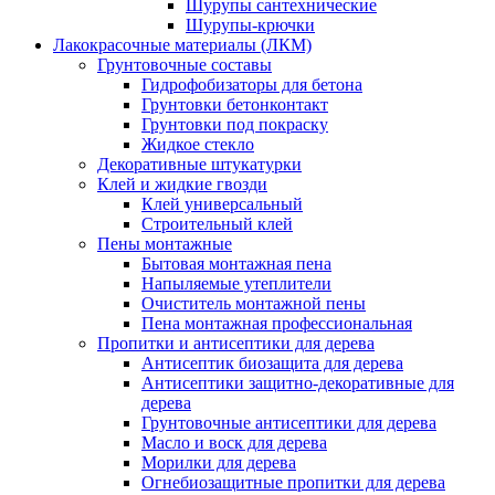
Шурупы сантехнические
Шурупы-крючки
Лакокрасочные материалы (ЛКМ)
Грунтовочные составы
Гидрофобизаторы для бетона
Грунтовки бетонконтакт
Грунтовки под покраску
Жидкое стекло
Декоративные штукатурки
Клей и жидкие гвозди
Клей универсальный
Строительный клей
Пены монтажные
Бытовая монтажная пена
Напыляемые утеплители
Очиститель монтажной пены
Пена монтажная профессиональная
Пропитки и антисептики для дерева
Антисептик биозащита для дерева
Антисептики защитно-декоративные для
дерева
Грунтовочные антисептики для дерева
Масло и воск для дерева
Морилки для дерева
Огнебиозащитные пропитки для дерева