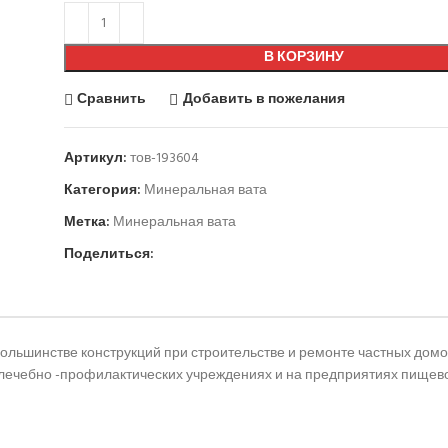
В КОРЗИНУ
Сравнить
Добавить в пожелания
Артикул:
тов-193604
Категория:
Минеральная вата
Метка:
Минеральная вата
Поделиться:
большинстве конструкций при строительстве и ремонте частных домо
лечебно -профилактических учреждениях и на предприятиях пищево