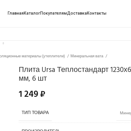
Главная
Каталог
Покупателям
Доставка
Контакты
оляционные материалы (утеплители)
Минеральная вата
Плита Ursa Теплостандарт 1230х6
мм, 6 шт
1 249
₽
ТИП ТОВАРА
Минер