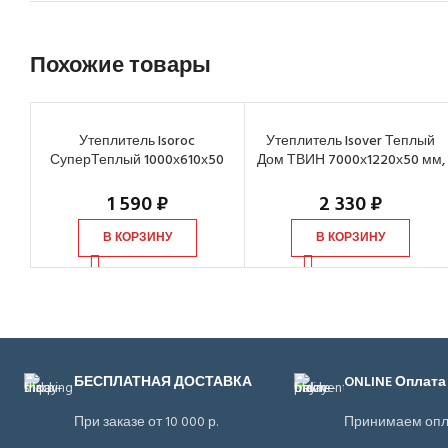
Похожие товары
Утеплитель Isoroc
Утеплитель Isover Теплый
СуперТеплый 1000х610х50
Дом ТВИН 7000х1220х50 мм,
мм, 10 шт
2 шт
1 590
₽
2 330
₽
В КОРЗИНУ
В КОРЗИНУ
БЕСПЛАТНАЯ ДОСТАВКА
ONLINE Оплата
При заказе от 10 000 р.
Принимаем опл