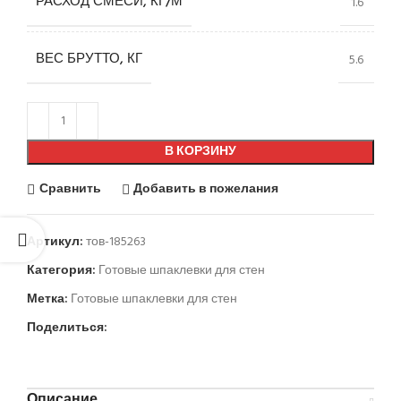
РАСХОД СМЕСИ, КГ/М
1.6
ВЕС БРУТТО, КГ
5.6
В КОРЗИНУ
Сравнить
Добавить в пожелания
Артикул:
тов-185263
Категория:
Готовые шпаклевки для стен
Метка:
Готовые шпаклевки для стен
Поделиться:
Описание