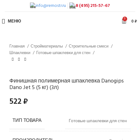
info@remostr.ru
8 (495) 215-57-67
0
МЕНЮ
0
₽
Главная
Стройматериалы
Строительные смеси
Шпаклевки
Готовые шпаклевки для стен
Финишная полимерная шпаклевка Danogips
Dano Jet 5 (5 кг) (3л)
522
₽
ТИП ТОВАРА
Готовые шпаклевки для стен