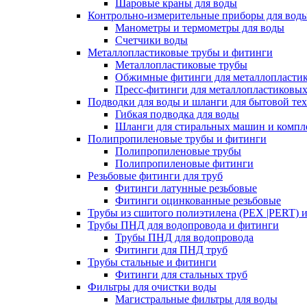
Шаровые краны для воды
Контрольно-измерительные приборы для вод
Манометры и термометры для воды
Счетчики воды
Металлопластиковые трубы и фитинги
Металлопластиковые трубы
Обжимные фитинги для металлопластик
Пресс-фитинги для металлопластиковых
Подводки для воды и шланги для бытовой те
Гибкая подводка для воды
Шланги для стиральных машин и комп
Полипропиленовые трубы и фитинги
Полипропиленовые трубы
Полипропиленовые фитинги
Резьбовые фитинги для труб
Фитинги латунные резьбовые
Фитинги оцинкованные резьбовые
Трубы из сшитого полиэтилена (PEX |PERT) 
Трубы ПНД для водопровода и фитинги
Трубы ПНД для водопровода
Фитинги для ПНД труб
Трубы стальные и фитинги
Фитинги для стальных труб
Фильтры для очистки воды
Магистральные фильтры для воды