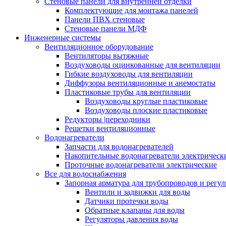
Стеновые панели для внутренней отделки
Комплектующие для монтажа панелей
Панели ПВХ стеновые
Стеновые панели МДФ
Инженерные системы
Вентиляционное оборудование
Вентиляторы вытяжные
Воздуховоды оцинкованные для вентиляции
Гибкие воздуховоды для вентиляции
Диффузоры вентиляционные и анемостаты
Пластиковые трубы для вентиляции
Воздуховоды круглые пластиковые
Воздуховоды плоские пластиковые
Редукторы |переходники
Решетки вентиляционные
Водонагреватели
Запчасти для водонагревателей
Накопительные водонагреватели электрическ
Проточные водонагреватели электрические
Все для водоснабжения
Запорная арматура для трубопроводов и рег
Вентили и задвижки для воды
Датчики протечки воды
Обратные клапаны для воды
Регуляторы давления воды