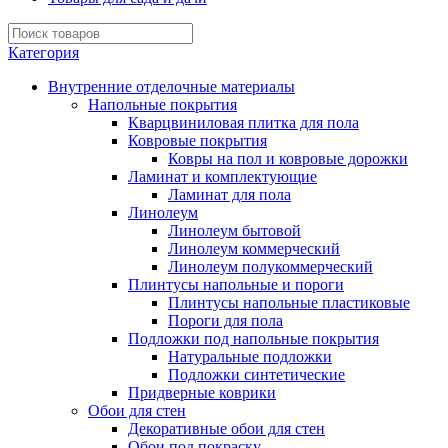
Категория
Внутренние отделочные материалы
Напольные покрытия
Кварцвиниловая плитка для пола
Ковровые покрытия
Ковры на пол и ковровые дорожки
Ламинат и комплектующие
Ламинат для пола
Линолеум
Линолеум бытовой
Линолеум коммерческий
Линолеум полукоммерческий
Плинтусы напольные и пороги
Плинтусы напольные пластиковые
Пороги для пола
Подложки под напольные покрытия
Натуральные подложки
Подложки синтетические
Придверные коврики
Обои для стен
Декоративные обои для стен
Обои под покраску