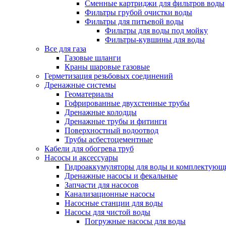
Сменные картриджи для фильтров воды
Фильтры грубой очистки воды
Фильтры для питьевой воды
Фильтры для воды под мойку
Фильтры-кувшины для воды
Все для газа
Газовые шланги
Краны шаровые газовые
Герметизация резьбовых соединений
Дренажные системы
Геоматериалы
Гофрированные двухстенные трубы
Дренажные колодцы
Дренажные трубы и фитинги
Поверхностный водоотвод
Трубы асбестоцементные
Кабели для обогрева труб
Насосы и аксессуары
Гидроаккумуляторы для воды и комплектующ
Дренажные насосы и фекальные
Запчасти для насосов
Канализационные насосы
Насосные станции для воды
Насосы для чистой воды
Погружные насосы для воды