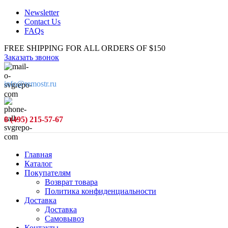
Newsletter
Contact Us
FAQs
FREE SHIPPING FOR ALL ORDERS OF $150
Заказать звонок
info@remostr.ru
8 (495) 215-57-67
Главная
Каталог
Покупателям
Возврат товара
Политика конфиденциальности
Доставка
Доставка
Самовывоз
Контакты