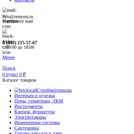
info@remostr.ru
Напишите нам
8 (495) 215-57-67
c 10:00 до 18:00
Меню
Поиск
0
пункт
0
₽
Каталог товаров
Стройматериалы
Интерьер и отделка
Пены, герметики, ЛКМ
Инструменты
Крепеж, фурнитура
Электротовары
Инженерные системы
Сантехника
Товары для сада и дачи